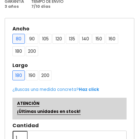
GARANTÍA
TIEMPO DE ENVÍO
3 años
7/10 días
Ancho
80
90
105
120
135
140
150
160
180
200
Largo
180
190
200
¿Buscas una medida concreta?
Haz click
ATENCIÓN
¡Últimas unidades en stock!
Cantidad