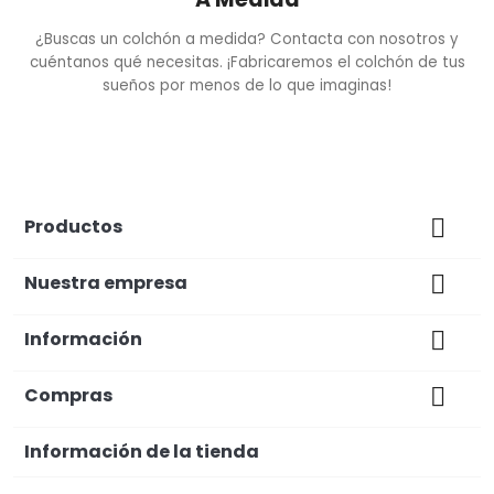
¿Buscas un colchón a medida? Contacta con nosotros y
cuéntanos qué necesitas. ¡Fabricaremos el colchón de tus
sueños por menos de lo que imaginas!
Productos

Nuestra empresa

Información

Compras

Información de la tienda