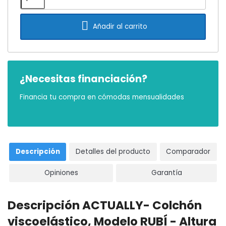

Añadir al carrito
¿Necesitas financiación?
Financia tu compra en cómodas mensualidades
Descripción
Detalles del producto
Comparador
Opiniones
Garantía
Descripción ACTUALLY- Colchón
viscoelástico, Modelo RUBÍ - Altura