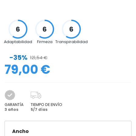
Adaptabilidad
Firmeza
Transpirabilidad
-35%
121,54 €
79,00 €
GARANTÍA
TIEMPO DE ENVÍO
3 años
5/7 días
Ancho