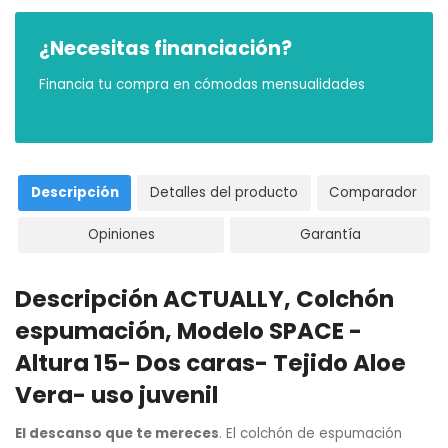
¿Necesitas financiación?
Financia tu compra en cómodas mensualidades
Descripción
Detalles del producto
Comparador
Opiniones
Garantía
Descripción ACTUALLY, Colchón
espumación, Modelo SPACE -
Altura 15- Dos caras- Tejido Aloe
Vera- uso juvenil
El descanso que te mereces
. El colchón de espumación