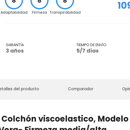
10
Adaptabilidad
Firmeza
Transpirabilidad
GARANTÍA
TIEMPO DE ENVÍO
3 años
5/7 días
etalles del producto
Comparador
Opi
Colchón viscoelastico, Modelo
 Vera- Firmeza media/alta