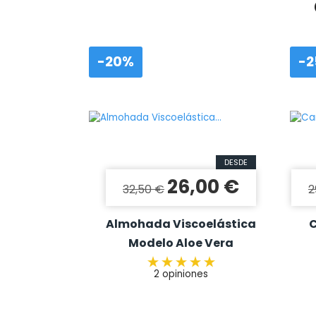
-20%
-
DESDE
26,00 €
Precio base
Precio
P
32,50 €
2
Almohada Viscoelástica
Modelo Aloe Vera
2 opiniones