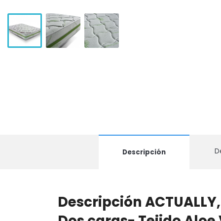
D
Descripción
Descripción ACTUALLY, 
Dos caras- Tejido Aloe