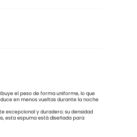
ribuye el peso de forma uniforme, lo que
traduce en menos vueltas durante la noche
rte excepcional y duradero; su densidad
más, esta espuma está diseñada para