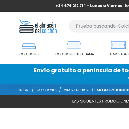
+34 676 212 714 - Lunes a Viernes: 9:
COLCHONES
COLCHONES ALTA GAMA
ALMOHADAS
Envío gratuito a península de t
INICIO
COLCHONES
VISCOELÁSTICO
ACTUALLY, COLCHÓ
LAS SIGUIENTES PROMOCIONE